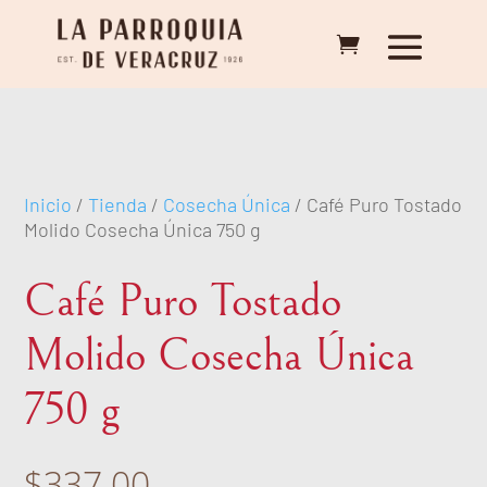
Inicio
/
Tienda
/
Cosecha Única
/ Café Puro Tostado
Molido Cosecha Única 750 g
Café Puro Tostado
Molido Cosecha Única
750 g
$
337.00