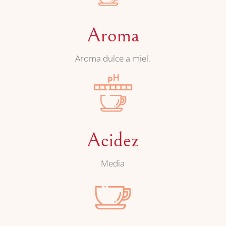
Aroma
Aroma dulce a miel.
Acidez
Media