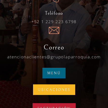
Teléfono
+52 1 229 223 6798
Correo
atencionaclientes@grupolaparroquia.com
MENÚ
UBICACIONES