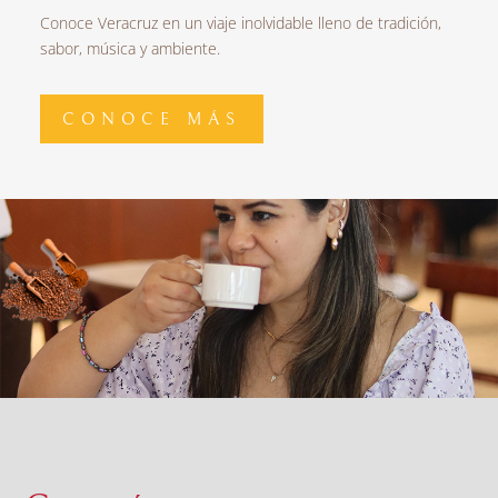
Conoce Veracruz en un viaje inolvidable lleno de tradición,
sabor, música y ambiente.
CONOCE MÁS