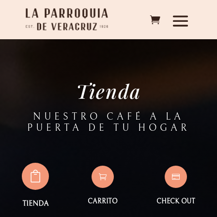
Tienda
NUESTRO CAFÉ A LA
PUERTA DE TU HOGAR



CARRITO
CHECK OUT
TIENDA