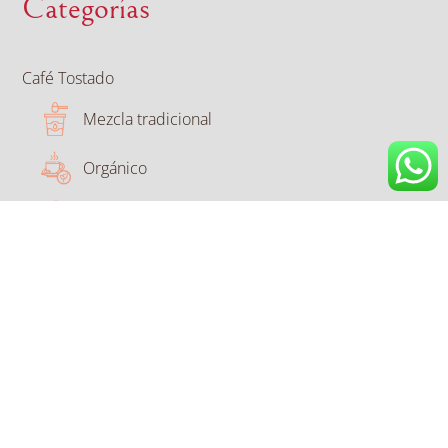
Categorías
Café Tostado
Mezcla tradicional
Orgánico
Descafeinado
Especialidades
Cosecha Única
Selección especial
Soluble
Mezcla tradicional