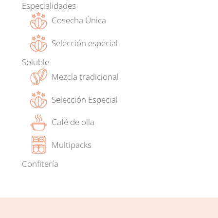
Especialidades
Cosecha Única
Selección especial
Soluble
Mezcla tradicional
Selección Especial
Café de olla
Multipacks
Confitería